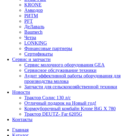
KRONE
Амкодор
РИТМ
PFT
ДеЛаваль
Baumech
Четра
LONKING
Финансовые партнеры
Сертификаты
Сервис и запчасти
Сервис молочного оборудования GEA
Сервисное обслуживание техники
Аудит эффективной работы оборудования для
производства молока
Запчасти для сельскохозяйственной техники
Новости
Трактор Солис 130 л/с
Отличный подарок на Новый год!
Кормоуборочный комбайн Krone BiG X 780
Трактор DEUTZ- Far 6205G
Контакты
Главная
Каталог