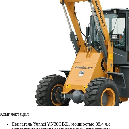
Комплектация:
Двигатель Yunnei YN38GBZ1 мощностью 88,4 л.с.