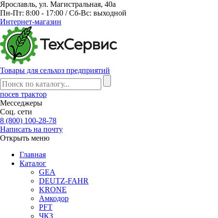
Ярославль, ул. Магистральная, 40а
Пн-Пт: 8:00 - 17:00 / Сб-Вс: выходной
Интернет-магазин
Товары для сельхоз предприятий
посев
трактор
Месседжеры
Соц. сети
8 (800) 100-28-78
Написать на почту
Открыть меню
Главная
Каталог
GEA
DEUTZ-FAHR
KRONE
Амкодор
PFT
ЧКЗ